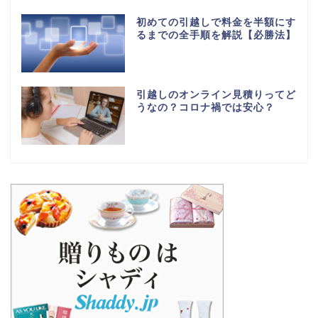
初めての引越しで料金を半額にす
るまでの全手順を解説【必勝法】
引越しのオンライン見積りってど
うなの？コロナ禍では安心？