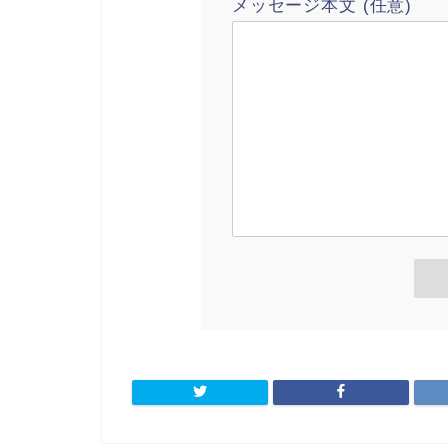
メッセージ本文 (任意)