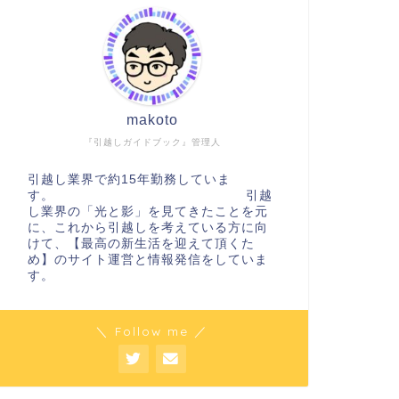
makoto
『引越しガイドブック』管理人
引越し業界で約15年勤務していま
す。 引越
し業界の「光と影」を見てきたことを元
に、これから引越しを考えている方に向
けて、【最高の新生活を迎えて頂くた
め】のサイト運営と情報発信をしていま
す。
＼ Follow me ／