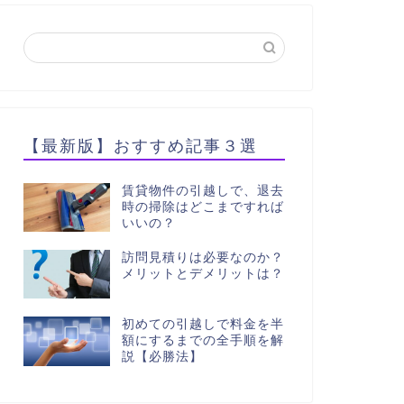
【最新版】おすすめ記事３選
賃貸物件の引越しで、退去
時の掃除はどこまですれば
いいの？
訪問見積りは必要なのか？
メリットとデメリットは？
初めての引越しで料金を半
額にするまでの全手順を解
説【必勝法】