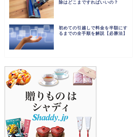
除はどこまですればいいの？
初めての引越しで料金を半額にす
るまでの全手順を解説【必勝法】