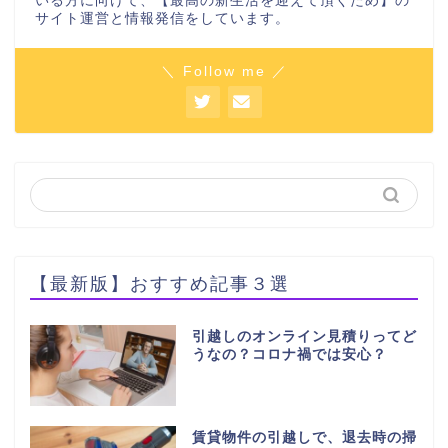
いる方に向けて、【最高の新生活を迎えて頂くため】の
サイト運営と情報発信をしています。
＼ Follow me ／
【最新版】おすすめ記事３選
引越しのオンライン見積りってど
うなの？コロナ禍では安心？
賃貸物件の引越しで、退去時の掃